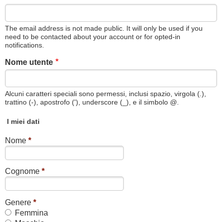
The email address is not made public. It will only be used if you
need to be contacted about your account or for opted-in
notifications.
Nome utente
Alcuni caratteri speciali sono permessi, inclusi spazio, virgola (.),
trattino (-), apostrofo ('), underscore (_), e il simbolo @.
I miei dati
Nome
*
Cognome
*
Genere
*
Femmina