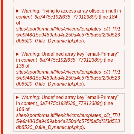
Warning
: Trying to access array offset on null in
content_6a7475c192f638_77912389()
(line
184
of
sites/sportforma.it/files/civicrm/templates_c/it_IT/1
5/e9/48/15e9489abd4a250d4c575f8a5df2f3d523
db8520_0.file_Dynamic.tpl.php
).
Warning
: Undefined array key "email-Primary"
in
content_6a7475c192f638_77912389()
(line
138
of
sites/sportforma.it/files/civicrm/templates_c/it_IT/1
5/e9/48/15e9489abd4a250d4c575f8a5df2f3d523
db8520_0.file_Dynamic.tpl.php
).
Warning
: Undefined array key "email-Primary"
in
content_6a7475c192f638_77912389()
(line
168
of
sites/sportforma.it/files/civicrm/templates_c/it_IT/1
5/e9/48/15e9489abd4a250d4c575f8a5df2f3d523
db8520_0.file_Dynamic.tpl.php
).