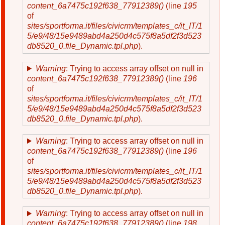
content_6a7475c192f638_77912389()
(line
195
of
sites/sportforma.it/files/civicrm/templates_c/it_IT/1
5/e9/48/15e9489abd4a250d4c575f8a5df2f3d523
db8520_0.file_Dynamic.tpl.php
).
Warning
: Trying to access array offset on null in
content_6a7475c192f638_77912389()
(line
196
of
sites/sportforma.it/files/civicrm/templates_c/it_IT/1
5/e9/48/15e9489abd4a250d4c575f8a5df2f3d523
db8520_0.file_Dynamic.tpl.php
).
Warning
: Trying to access array offset on null in
content_6a7475c192f638_77912389()
(line
196
of
sites/sportforma.it/files/civicrm/templates_c/it_IT/1
5/e9/48/15e9489abd4a250d4c575f8a5df2f3d523
db8520_0.file_Dynamic.tpl.php
).
Warning
: Trying to access array offset on null in
content_6a7475c192f638_77912389()
(line
198