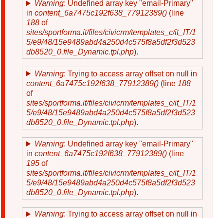
Warning
: Undefined array key "email-Primary"
in
content_6a7475c192f638_77912389()
(line
188
of
sites/sportforma.it/files/civicrm/templates_c/it_IT/1
5/e9/48/15e9489abd4a250d4c575f8a5df2f3d523
db8520_0.file_Dynamic.tpl.php
).
Warning
: Trying to access array offset on null in
content_6a7475c192f638_77912389()
(line
188
of
sites/sportforma.it/files/civicrm/templates_c/it_IT/1
5/e9/48/15e9489abd4a250d4c575f8a5df2f3d523
db8520_0.file_Dynamic.tpl.php
).
Warning
: Undefined array key "email-Primary"
in
content_6a7475c192f638_77912389()
(line
195
of
sites/sportforma.it/files/civicrm/templates_c/it_IT/1
5/e9/48/15e9489abd4a250d4c575f8a5df2f3d523
db8520_0.file_Dynamic.tpl.php
).
Warning
: Trying to access array offset on null in