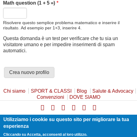
Math question (1 + 5 =)
Risolvere questo semplice problema matematico e inserire il
risultato. Ad esempio per 1+3, inserire 4.
Questa domanda è un test per verificare che tu sia un
visitatore umano e per impedire inserimenti di spam
automatici.
Chi siamo
SPORT & CLASSI
Blog
Salute & Advocacy
Convenzioni
DOVE SIAMO
Privacy Policy
Cookie Policy
Safeguarding
Utilizziamo i cookie su questo sito per migliorare la tua
Statuto e Trasparenza
Contatti
esperienza
Cliccando su Accetta, acconsenti al loro utilizzo.