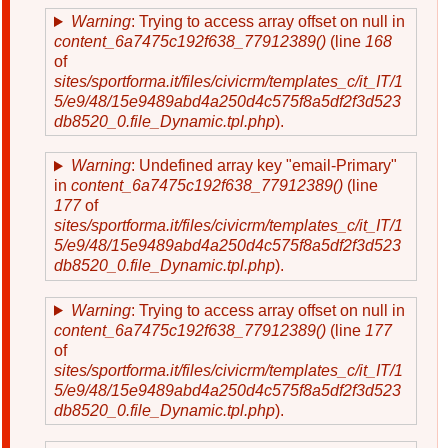
Warning
: Trying to access array offset on null in
content_6a7475c192f638_77912389()
(line
168
of
sites/sportforma.it/files/civicrm/templates_c/it_IT/1
5/e9/48/15e9489abd4a250d4c575f8a5df2f3d523
db8520_0.file_Dynamic.tpl.php
).
Warning
: Undefined array key "email-Primary"
in
content_6a7475c192f638_77912389()
(line
177
of
sites/sportforma.it/files/civicrm/templates_c/it_IT/1
5/e9/48/15e9489abd4a250d4c575f8a5df2f3d523
db8520_0.file_Dynamic.tpl.php
).
Warning
: Trying to access array offset on null in
content_6a7475c192f638_77912389()
(line
177
of
sites/sportforma.it/files/civicrm/templates_c/it_IT/1
5/e9/48/15e9489abd4a250d4c575f8a5df2f3d523
db8520_0.file_Dynamic.tpl.php
).