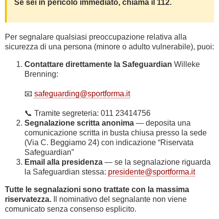
Se sei in pericolo immediato, chiama il 112.
Per segnalare qualsiasi preoccupazione relativa alla
sicurezza di una persona (minore o adulto vulnerabile), puoi:
Contattare direttamente la Safeguardian
Willeke
Brenning:
📧
safeguarding@sportforma.it
📞 Tramite segreteria: 011 23414756
Segnalazione scritta anonima
— deposita una
comunicazione scritta in busta chiusa presso la sede
(Via C. Beggiamo 24) con indicazione “Riservata
Safeguardian”
Email alla presidenza
— se la segnalazione riguarda
la Safeguardian stessa:
presidente@sportforma.it
Tutte le segnalazioni sono trattate con la massima
riservatezza.
Il nominativo del segnalante non viene
comunicato senza consenso esplicito.