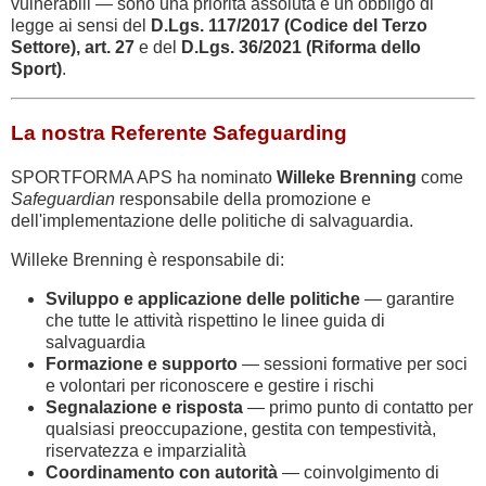
vulnerabili — sono una priorità assoluta e un obbligo di
legge ai sensi del
D.Lgs. 117/2017 (Codice del Terzo
Settore), art. 27
e del
D.Lgs. 36/2021 (Riforma dello
Sport)
.
La nostra Referente Safeguarding
SPORTFORMA APS ha nominato
Willeke Brenning
come
Safeguardian
responsabile della promozione e
dell'implementazione delle politiche di salvaguardia.
Willeke Brenning è responsabile di:
Sviluppo e applicazione delle politiche
— garantire
che tutte le attività rispettino le linee guida di
salvaguardia
Formazione e supporto
— sessioni formative per soci
e volontari per riconoscere e gestire i rischi
Segnalazione e risposta
— primo punto di contatto per
qualsiasi preoccupazione, gestita con tempestività,
riservatezza e imparzialità
Coordinamento con autorità
— coinvolgimento di