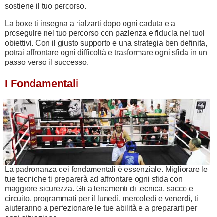
sostiene il tuo percorso.
La boxe ti insegna a rialzarti dopo ogni caduta e a
proseguire nel tuo percorso con pazienza e fiducia nei tuoi
obiettivi. Con il giusto supporto e una strategia ben definita,
potrai affrontare ogni difficoltà e trasformare ogni sfida in un
passo verso il successo.
I Fondamentali
La padronanza dei fondamentali è essenziale. Migliorare le
tue tecniche ti preparerà ad affrontare ogni sfida con
maggiore sicurezza. Gli allenamenti di tecnica, sacco e
circuito, programmati per il lunedì, mercoledì e venerdì, ti
aiuteranno a perfezionare le tue abilità e a prepararti per