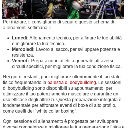
Per iniziare, ti consigliamo di seguire questo schema di
allenamenti settimanali:
Lunedì:
Allenamento tecnico, per affinare le tue abilità
e migliorare la tua tecnica.
Mercoledì:
Lavoro al sacco, per sviluppare potenza e
resistenza.
Venerdì:
Preparazione atletica generale attraverso
circuiti specifici, per migliorare la tua condizione fisica.
Nei giorni restanti, puoi migliorare ulteriormente il tuo stato
fisico frequentando la
palestra di bodybuilding
. Le sessioni
di bodybuilding sono disponibili su appuntamento, per
ottimizzare il tuo potenziamento muscolare e garantire un
uso efficace degli attrezzi. Questa preparazione integrata è
fondamentale per affrontare eventi di boxe di alto profilo,
come quelli del "white collar boxing".
Ogni sessione di allenamento è progettata per sviluppare
diverse competenze e migliorare la tua preparazione fisica e