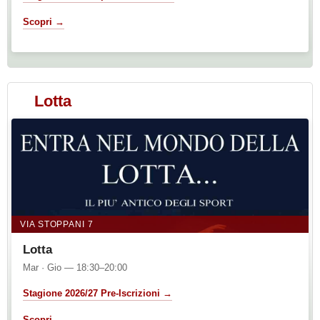
Scopri →
Lotta
VIA STOPPANI 7
Lotta
Mar · Gio — 18:30–20:00
Stagione 2026/27 Pre-Iscrizioni →
Scopri →