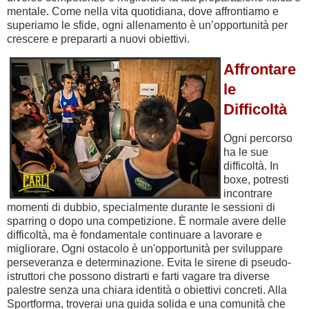
mentale. Come nella vita quotidiana, dove affrontiamo e
superiamo le sfide, ogni allenamento è un’opportunità per
crescere e prepararti a nuovi obiettivi.
Affrontare
le
Difficoltà
Ogni percorso
ha le sue
difficoltà. In
boxe, potresti
incontrare
momenti di dubbio, specialmente durante le sessioni di
sparring o dopo una competizione. È normale avere delle
difficoltà, ma è fondamentale continuare a lavorare e
migliorare. Ogni ostacolo è un'opportunità per sviluppare
perseveranza e determinazione. Evita le sirene di pseudo-
istruttori che possono distrarti e farti vagare tra diverse
palestre senza una chiara identità o obiettivi concreti. Alla
Sportforma, troverai una guida solida e una comunità che