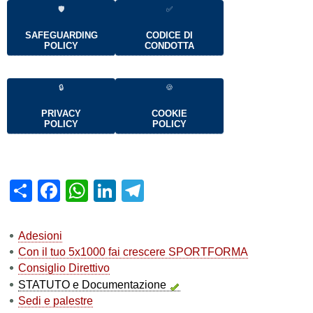
🛡
✅
SAFEGUARDING
CODICE DI
POLICY
CONDOTTA
🔒
🍪
PRIVACY
COOKIE
POLICY
POLICY
Share
Facebook
WhatsApp
LinkedIn
Telegram
Adesioni
Con il tuo 5x1000 fai crescere SPORTFORMA
Consiglio Direttivo
STATUTO e Documentazione
Sedi e palestre