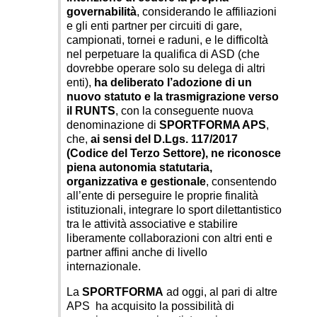
governabilità
, considerando le affiliazioni
e gli enti partner per circuiti di gare,
campionati, tornei e raduni, e le difficoltà
nel perpetuare la qualifica di ASD (che
dovrebbe operare solo su delega di altri
enti),
ha deliberato l’adozione di un
nuovo statuto e la trasmigrazione verso
il RUNTS
, con la conseguente nuova
denominazione di
SPORTFORMA APS
,
che,
ai sensi del D.Lgs. 117/2017
(Codice del Terzo Settore), ne riconosce
piena autonomia statutaria,
organizzativa e gestionale
, consentendo
all’ente di perseguire le proprie finalità
istituzionali, integrare lo sport dilettantistico
tra le attività associative e stabilire
liberamente collaborazioni con altri enti e
partner affini anche di livello
internazionale.
La
SPORTFORMA
ad oggi, al pari di altre
APS ha acquisito la possibilità di