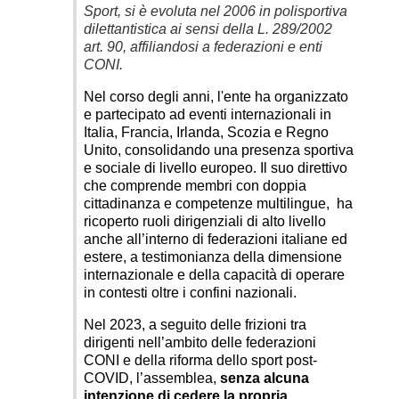
Sport, si è evoluta nel 2006 in polisportiva
dilettantistica ai sensi della L. 289/2002
art. 90, affiliandosi a federazioni e enti
CONI.
Nel corso degli anni, l'ente ha organizzato
e partecipato ad eventi internazionali in
Italia, Francia, Irlanda, Scozia e Regno
Unito, consolidando una presenza sportiva
e sociale di livello europeo. Il suo direttivo
che comprende membri con doppia
cittadinanza e competenze multilingue, ha
ricoperto ruoli dirigenziali di alto livello
anche all’interno di federazioni italiane ed
estere, a testimonianza della dimensione
internazionale e della capacità di operare
in contesti oltre i confini nazionali.
Nel 2023, a seguito delle frizioni tra
dirigenti nell’ambito delle federazioni
CONI e della riforma dello sport post-
COVID, l’assemblea,
senza alcuna
intenzione di cedere la propria