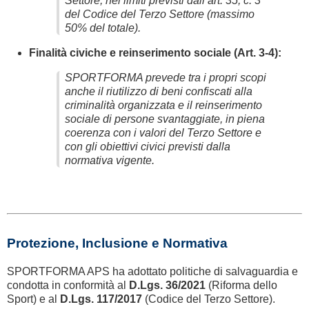
Settore, nei limiti previsti dall’art. 35, c. 3
del Codice del Terzo Settore (massimo
50% del totale).
Finalità civiche e reinserimento sociale (Art. 3-4):
SPORTFORMA prevede tra i propri scopi
anche il riutilizzo di beni confiscati alla
criminalità organizzata e il reinserimento
sociale di persone svantaggiate, in piena
coerenza con i valori del Terzo Settore e
con gli obiettivi civici previsti dalla
normativa vigente.
Protezione, Inclusione e Normativa
SPORTFORMA APS ha adottato politiche di salvaguardia e
condotta in conformità al
D.Lgs. 36/2021
(Riforma dello
Sport) e al
D.Lgs. 117/2017
(Codice del Terzo Settore).