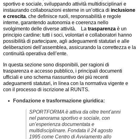
sportivo e sociale, sviluppando attività multidisciplinari e
instaurando collaborazioni esterne in un’ottica di
inclusione
e crescita
.
che definisce ruoli, responsabilità e regole
interne, garantendo autonomia e coerenza nello
svolgimento delle diverse attività. La
trasparenza
è un
principio cardine: tutti i soci, volontari e collaboratori hanno
possibilità di partecipare, agli adeguamenti statutari e alle
deliberazioni dell’assemblea, assicurando la correttezza e la
continuità operativa dell’ente.
In questa sezione sono disponibili, per ragioni di
trasparenza e accesso pubblico, i principali documenti
ufficiali e uno schema riassuntivo dei più recenti
adeguamenti statutari, in linea con la normativa vigente e
con il processo di iscrizione al RUNTS.
Fondazione e trasformazione giuridica:
SPORTFORMA è attiva da oltre trent’anni
nel panorama sportivo e sociale, con
un’esperienza documentata e
multidisciplinare. Fondata il 24 agosto
1995 come Centro di Avviamento allo