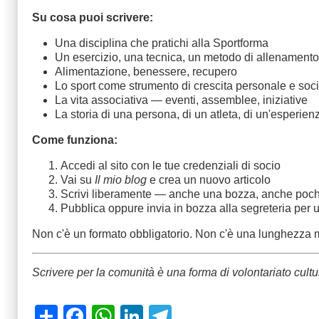
Su cosa puoi scrivere:
Una disciplina che pratichi alla Sportforma
Un esercizio, una tecnica, un metodo di allenamento
Alimentazione, benessere, recupero
Lo sport come strumento di crescita personale e soc
La vita associativa — eventi, assemblee, iniziative
La storia di una persona, di un atleta, di un'esperien
Come funziona:
Accedi al sito con le tue credenziali di socio
Vai su
Il mio blog
e crea un nuovo articolo
Scrivi liberamente — anche una bozza, anche poch
Pubblica oppure invia in bozza alla segreteria per u
Non c'è un formato obbligatorio. Non c'è una lunghezza 
Scrivere per la comunità è una forma di volontariato cult
Share
Facebook
WhatsApp
LinkedIn
Telegram