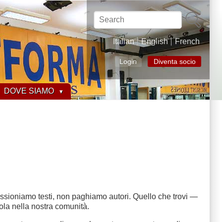
Search
Italian
English
French
Login
Diventa socio
DOVE SIAMO
issioniamo testi, non paghiamo autori. Quello che trovi —
rcola nella nostra comunità.