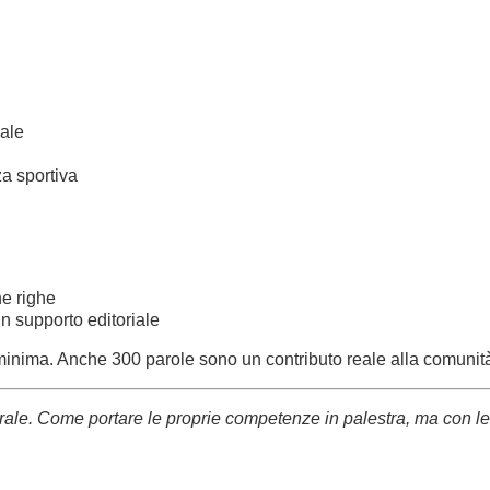
iale
za sportiva
e righe
n supporto editoriale
minima. Anche 300 parole sono un contributo reale alla comunit
urale. Come portare le proprie competenze in palestra, ma con le