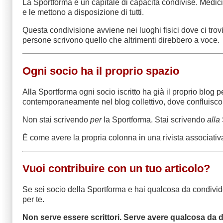
La Sportforma è un capitale di capacità condivise. Medici, 
e le mettono a disposizione di tutti.
Questa condivisione avviene nei luoghi fisici dove ci trovi
persone scrivono quello che altrimenti direbbero a voce.
Ogni socio ha il proprio spazio
Alla Sportforma ogni socio iscritto ha già il proprio blog
contemporaneamente nel blog collettivo, dove confluiscono i
Non stai scrivendo
per
la Sportforma. Stai scrivendo
alla
È come avere la propria colonna in una rivista associativa c
Vuoi contribuire con un tuo articolo?
Se sei socio della Sportforma e hai qualcosa da condivider
per te.
Non serve essere scrittori. Serve avere qualcosa da d