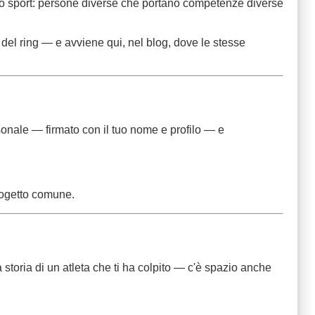
 dello sport: persone diverse che portano competenze diverse
o del ring — e avviene qui, nel blog, dove le stesse
rsonale — firmato con il tuo nome e profilo — e
progetto comune.
storia di un atleta che ti ha colpito — c'è spazio anche