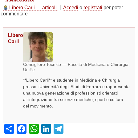
Libero Carli — articoli
Accedi
o
registrati
per poter
commentare
Libero
Carli
Consigliere Tecnico — Facoltà di Medicina e Chirurgia,
UniFe
**Libero Carli** è studente in Medicina e Chirurgia
presso l’Università degli Studi di Ferrara e rappresenta
una nuova generazione di professionisti orientati
all’integrazione tra scienze mediche, sport e cultura
del movimento.
Share
Facebook
WhatsApp
LinkedIn
Telegram