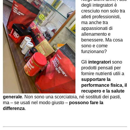
degli integratori è
cresciuto non solo tra
atleti professionisti,
ma anche tra
appassionati di
allenamento e
benessere. Ma cosa
sono e come
funzionano?
Gli
integratori
sono
prodotti pensati per
fornire nutrienti utili a
supportare la
performance fisica, il
recupero e la salute
generale
. Non sono una scorciatoia, né sostituti dei pasti,
ma – se usati nel modo giusto –
possono fare la
differenza
.