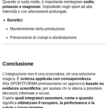
Quando si suda molto, è importante reintegrare
sodio,
potassio e magnesio
. Soprattutto negli sport ad alta
intensità o con allenamenti prolungati.
🔹
Benefici
:
Mantenimento della prestazione
Prevenzione di crampi e disidratazione
Conclusione
L’integrazione non è una scorciatoia, né una soluzione
magica. È
scienza applicata con consapevolezza
.
Alla SPORTFORMA promuoviamo un approccio
basato su
evidenze scientifiche
, per aiutare chi si allena a prendere
decisioni informate e sicure.
Capire
quali integratori assumere, come e quando
,
significa
ottimizzare il recupero, la performance e la
salute a lungo termine
.