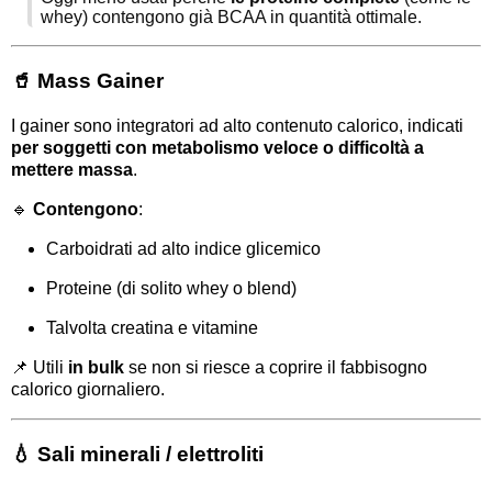
whey) contengono già BCAA in quantità ottimale.
🥤 Mass Gainer
I gainer sono integratori ad alto contenuto calorico, indicati
per soggetti con metabolismo veloce o difficoltà a
mettere massa
.
🔹
Contengono
:
Carboidrati ad alto indice glicemico
Proteine (di solito whey o blend)
Talvolta creatina e vitamine
📌 Utili
in bulk
se non si riesce a coprire il fabbisogno
calorico giornaliero.
💧 Sali minerali / elettroliti