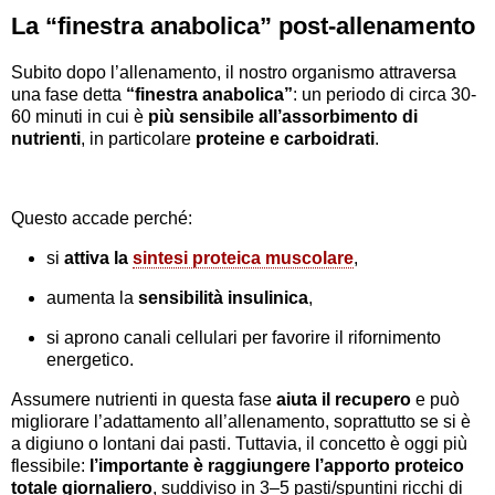
La “finestra anabolica” post-allenamento
Subito dopo l’allenamento, il nostro organismo attraversa
una fase detta
“finestra anabolica”
: un periodo di circa 30-
60 minuti in cui è
più sensibile all’assorbimento di
nutrienti
, in particolare
proteine e carboidrati
.
Questo accade perché:
si
attiva la
sintesi proteica muscolare
,
aumenta la
sensibilità insulinica
,
si aprono canali cellulari per favorire il rifornimento
energetico.
Assumere nutrienti in questa fase
aiuta il recupero
e può
migliorare l’adattamento all’allenamento, soprattutto se si è
a digiuno o lontani dai pasti. Tuttavia, il concetto è oggi più
flessibile:
l’importante è raggiungere l’apporto proteico
totale giornaliero
, suddiviso in 3–5 pasti/spuntini ricchi di