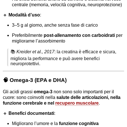
centrale
(memoria, velocità cognitiva, neuroprotezione)
🔹
Modalità d’uso
:
3–5 g al giorno, anche senza fase di carico
Preferibilmente
post-allenamento con carboidrati
per
migliorarne l’assorbimento
📚
Kreider et al., 2017
: la creatina è efficace e sicura,
migliora la performance e può avere benefici
neuroprotettivi.
🧠 Omega-3 (EPA e DHA)
Gli
acidi grassi
omega-3
non sono solo importanti per il
cuore: sono coinvolti nella
salute delle articolazioni, nella
funzione cerebrale e nel
recupero muscolare
.
🔹
Benefici documentati
:
Migliorano l’umore e la
funzione cognitiva