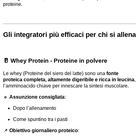
proteine.
Gli integratori più efficaci per chi si allena
🥛 Whey Protein - Proteine in polvere
Le whey (Proteine del siero del latte) sono una
fonte
proteica completa, altamente digeribile e ricca in leucina
,
l’amminoacido chiave per innescare la sintesi muscolare.
🔹
Assunzione consigliata
:
Dopo l’allenamento
Come spuntino tra i pasti
📌
Obiettivo giornaliero proteico
: