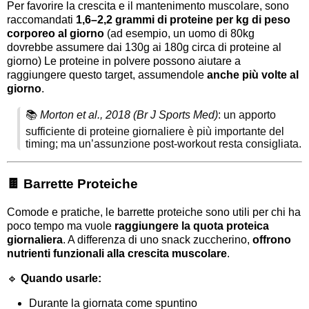
Per favorire la crescita e il mantenimento muscolare, sono
raccomandati
1,6–2,2 grammi di proteine per kg di peso
corporeo al giorno
(ad esempio, un uomo di 80kg
dovrebbe assumere dai 130g ai 180g circa di proteine al
giorno)
Le proteine in polvere possono aiutare a
raggiungere questo target, assumendole
anche più volte al
giorno
.
📚
Morton et al., 2018 (Br J Sports Med)
: un apporto
sufficiente di proteine giornaliere è più importante del
timing; ma un’assunzione post-workout resta consigliata.
🍫 Barrette Proteiche
Comode e pratiche, le barrette proteiche sono utili per chi ha
poco tempo ma vuole
raggiungere la quota proteica
giornaliera
. A differenza di uno snack zuccherino,
offrono
nutrienti funzionali alla crescita muscolare
.
🔹
Quando usarle:
Durante la giornata come spuntino