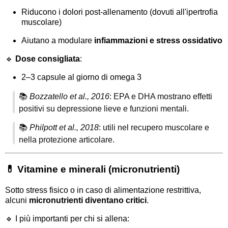
Riducono i dolori post-allenamento (dovuti all'ipertrofia
muscolare)
Aiutano a modulare
infiammazioni e stress ossidativo
🔹
Dose consigliata
:
2–3 capsule al giorno di omega 3
📚
Bozzatello et al., 2016
: EPA e DHA mostrano effetti
positivi su depressione lieve e funzioni mentali.
📚
Philpott et al., 2018
: utili nel recupero muscolare e
nella protezione articolare.
💊 Vitamine e minerali (micronutrienti)
Sotto stress fisico o in caso di alimentazione restrittiva,
alcuni
micronutrienti diventano critici
.
🔹 I più importanti per chi si allena: