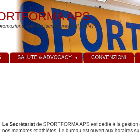
ORTFORMA APS
promozione sportiva iscritta presso il RUNTS
G
SALUTE & ADVOCACY
CONVENZIONI
Le Secrétariat
de SPORTFORMA APS est dédié à la gestion de 
nos membres et athlètes. Le bureau est ouvert aux horaires sui