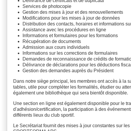
Délivrance de certificats et de duplicata
Services de photocopie
Gestion des mises à jour et des renouvellements
Modifications pour les mises à jour de données
Distribution des contacts, horaires et informations sur
Assistance avec les procédures en ligne
Informations et formulaires pour les formations
Récupération de documents
Admission aux cours individuels
Informations sur les corrections de formulaires
Demandes de reconnaissance de crédits de formati
Délivrance de déclarations pour les déductions fisca
Gestion des demandes auprès du Président
Dans notre siège principal, les membres ont accès à la sa
tables, utile pour compléter les formalités, étudier ou 
également une bibliothèque qui sera bientôt disponible.
Une section en ligne est également disponible pour le t
d'adhésion/certification, la participation à des événemen
différents lieux du club sportif.
Le Secrétariat fournit des mises à jour constantes sur les 