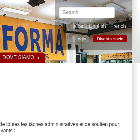
Search
Italian
English
French
Login
Diventa socio
DOVE SIAMO
toutes les tâches administratives et de soutien pour
vants :