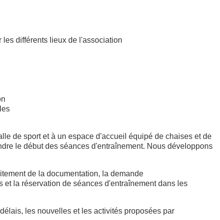
 les différents lieux de l'association
on
les
lle de sport et à un espace d'accueil équipé de chaises et de
attendre le début des séances d'entraînement. Nous développons
raitement de la documentation, la demande
ts et la réservation de séances d'entraînement dans les
délais, les nouvelles et les activités proposées par