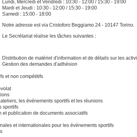
Lundi, Mercredi et Vendredi : 10:30 - 12:00 / 15:30 - 19:00
Mardi et Jeudi : 10:30 - 12:00 / 15:30 - 19:00
Samedi : 15:00 - 18:00
Notre adresse est via Cristoforo Beggiamo 24 - 10147 Torino.
Le Secrétariat réalise les tâches suivantes :
Distribution de matériel d'information et de détails sur les
Gestion des demandes d'adhésion
fs et non compétitifs
volat
tions
 ateliers, les événements sportifs et les réunions
 sportifs
n et publication de documents associatifs
nales et internationales pour les événements sportifs
es