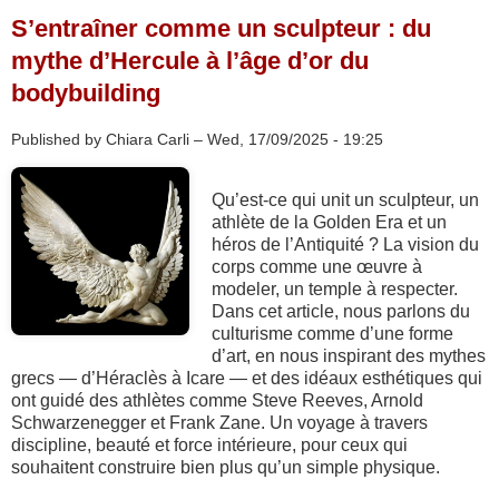
S’entraîner comme un sculpteur : du
mythe d’Hercule à l’âge d’or du
bodybuilding
Published by Chiara Carli –
Wed, 17/09/2025 - 19:25
Qu’est-ce qui unit un sculpteur, un
athlète de la Golden Era et un
héros de l’Antiquité ? La vision du
corps comme une œuvre à
modeler, un temple à respecter.
Dans cet article, nous parlons du
culturisme comme d’une forme
d’art, en nous inspirant des mythes
grecs — d’Héraclès à Icare — et des idéaux esthétiques qui
ont guidé des athlètes comme Steve Reeves, Arnold
Schwarzenegger et Frank Zane. Un voyage à travers
discipline, beauté et force intérieure, pour ceux qui
souhaitent construire bien plus qu’un simple physique.