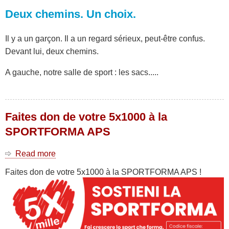
Deux chemins. Un choix.
Il y a un garçon. Il a un regard sérieux, peut-être confus.
Devant lui, deux chemins.
A gauche, notre salle de sport : les sacs.....
Faites don de votre 5x1000 à la
SPORTFORMA APS
Read more
about
Faites
Faites don de votre 5x1000 à la SPORTFORMA APS !
don
de
votre
5x1000
à
la