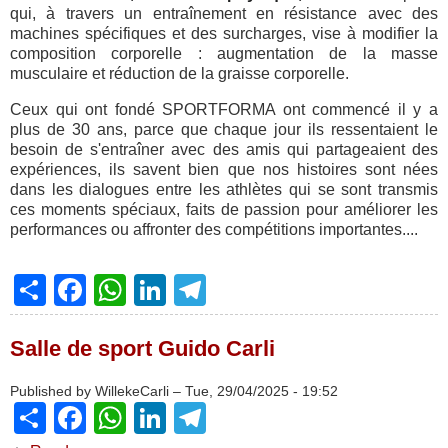
qui, à travers un entraînement en résistance avec des
machines spécifiques et des surcharges, vise à modifier la
composition corporelle : augmentation de la masse
musculaire et réduction de la graisse corporelle.
Ceux qui ont fondé SPORTFORMA ont commencé il y a
plus de 30 ans, parce que chaque jour ils ressentaient le
besoin de s'entraîner avec des amis qui partageaient des
expériences, ils savent bien que nos histoires sont nées
dans les dialogues entre les athlètes qui se sont transmis
ces moments spéciaux, faits de passion pour améliorer les
performances ou affronter des compétitions importantes....
Share
Facebook
WhatsApp
LinkedIn
Telegram
Salle de sport Guido Carli
Published by
WillekeCarli
–
Tue, 29/04/2025 - 19:52
Share
Facebook
WhatsApp
LinkedIn
Telegram