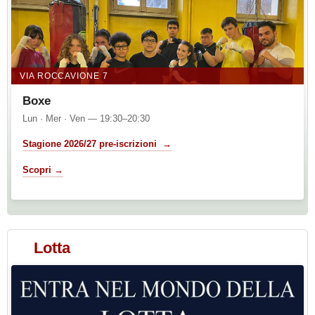
VIA ROCCAVIONE 7
Boxe
Lun · Mer · Ven — 19:30–20:30
Stagione 2026/27 pre-iscrizioni →
Scopri →
Lotta