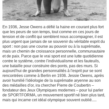
toujours."
Jesse
Owens
En 1936, Jesse Owens a défié la haine en courant plus fort
que les peurs de son temps, tout comme en ces jours de
tension et de conflit qui semblent nous accompagner, il est
plus urgent que jamais de se souvenir du véritable esprit du
sport : non pas une course au pouvoir ou à la suprématie,
mais un chemin de croissance personnelle, communautaire
et de paix. Parce que le vrai sport est une lutte quotidienne
contre le système, contre l'individualisme et les fauteuils,
une bataille pour construire des ponts, pas des murs. Si
aujourd'hui de grandes personnalités à l'esprit pur se sont
rencontrées comme à Berlin en 1936. Jessie Owens, après
avoir humilié l'idéologie de la suprématie aryenne au son
des médailles d'or, ira chercher Pierre de Coubertin –
fondateur des Jeux Olympiques modernes – pour lui parler
de SPORTFORMA, un mouvement sportif né bien plus tard,
mais qui incarne cet idéal olympique souvent oublié.....