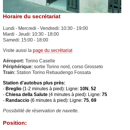
Horaire du secrétariat
Lundi - Mercredi - Vendredi: 10:30 - 19:00
Mardi - Jeudi: 10:30 - 18:00
Samedi: 15:00 - 18:00
Visite aussi la
page du secrétariat
Aéroport:
Torino Caselle
Périphérique:
sortie Torino nord, corso Grosseto
Train:
Station Torino Rebaudengo Fossata
Station d'autobus plus près:
-
Breglio
(1-2 minutes à pied):
Ligne:
10N
,
52
-
Chiesa della Salute
(4 minutes à pied):
Ligne:
75
-
Randaccio
(6 minutes à pied):
Ligne:
75
,
69
Possibilité de réservation de navette.
Position: