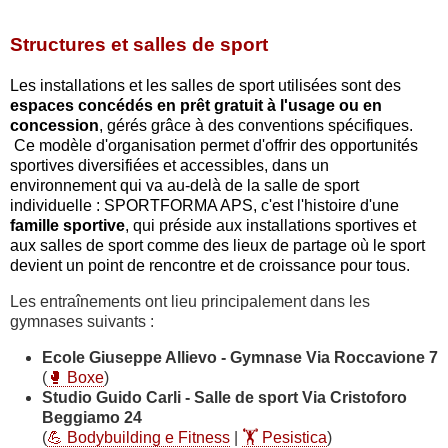
Structures et salles de sport
Les installations et les salles de sport utilisées sont des
espaces concédés en prêt gratuit à l'usage ou en
concession
, gérés grâce à des conventions spécifiques.
Ce modèle d'organisation permet d'offrir des opportunités
sportives diversifiées et accessibles, dans un
environnement qui va au-delà de la salle de sport
individuelle : SPORTFORMA APS, c'est l'histoire d'une
famille sportive
, qui préside aux installations sportives et
aux salles de sport comme des lieux de partage où le sport
devient un point de rencontre et de croissance pour tous.
Les entraînements ont lieu principalement dans les
gymnases suivants :
Ecole Giuseppe Allievo - Gymnase Via Roccavione 7
(
🥊 Boxe
)
Studio Guido Carli - Salle de sport Via Cristoforo
Beggiamo 24
(
💪 Bodybuilding e Fitness
|
🏋️ Pesistica
)