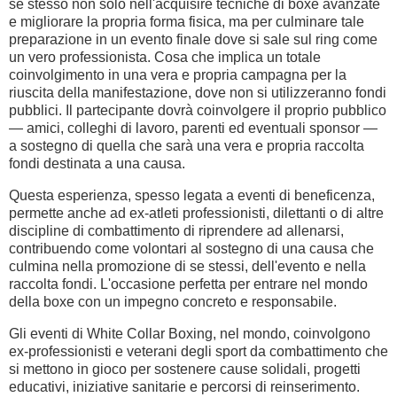
se stesso non solo nell'acquisire tecniche di boxe avanzate
e migliorare la propria forma fisica, ma per culminare tale
preparazione in un evento finale dove si sale sul ring come
un vero professionista. Cosa che implica un totale
coinvolgimento in una vera e propria campagna per la
riuscita della manifestazione, dove non si utilizzeranno fondi
pubblici. Il partecipante dovrà coinvolgere il proprio pubblico
— amici, colleghi di lavoro, parenti ed eventuali sponsor —
a sostegno di quella che sarà una vera e propria raccolta
fondi destinata a una causa.
Questa esperienza, spesso legata a eventi di beneficenza,
permette anche ad ex-atleti professionisti, dilettanti o di altre
discipline di combattimento di riprendere ad allenarsi,
contribuendo come volontari al sostegno di una causa che
culmina nella promozione di se stessi, dell'evento e nella
raccolta fondi. L'occasione perfetta per entrare nel mondo
della boxe con un impegno concreto e responsabile.
Gli eventi di White Collar Boxing, nel mondo, coinvolgono
ex-professionisti e veterani degli sport da combattimento che
si mettono in gioco per sostenere cause solidali, progetti
educativi, iniziative sanitarie e percorsi di reinserimento.