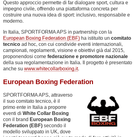
Questo approccio permette di far dialogare sport, cultura e
impegno civile, offrendo una piattaforma concreta per
costruire una nuova idea di sport: inclusivo, responsabile e
moderno.
In Italia, SPORTFORMA APS in partnership con la
European Boxing Federation (EBF)
ha istituito un
comitato
tecnico
ad hoc, con cui condivide eventi internazionali,
campionati, regolamenti, visione e obiettivi già dal 2015,
proponendosi come
federazione e promotore nazionale
della sua regolamentazione in Italia. Il progetto è presentato
anche su
www.whitecollarboxing.it
.
European Boxing Federation
SPORTFORMA APS, attraverso
il suo comitato tecnico, è il
primo ente in Italia a proporre
eventi di
White Collar Boxing
con il brand
European Boxing
Federation (EBF)
secondo il
modello sviluppato in UK, dove