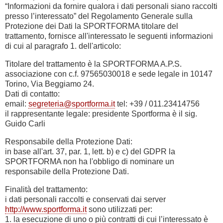
“Informazioni da fornire qualora i dati personali siano raccolti
presso l’interessato” del Regolamento Generale sulla
Protezione dei Dati la SPORTFORMA titolare del
trattamento, fornisce all'interessato le seguenti informazioni
di cui al paragrafo 1. dell'articolo:
Titolare del trattamento è la SPORTFORMA A.P.S.
associazione con c.f. 97565030018 e sede legale in 10147
Torino, Via Beggiamo 24.
Dati di contatto:
email:
segreteria@sportforma.it
tel: +39 / 011.23414756
il rappresentante legale: presidente Sportforma è il sig.
Guido Carli
Responsabile della Protezione Dati:
in base all'art. 37, par. 1, lett. b) e c) del GDPR la
SPORTFORMA non ha l'obbligo di nominare un
responsabile della Protezione Dati.
Finalità del trattamento:
i dati personali raccolti e conservati dai server
http://www.sportforma.it
sono utilizzati per:
1. la esecuzione di uno o più contratti di cui l’interessato è