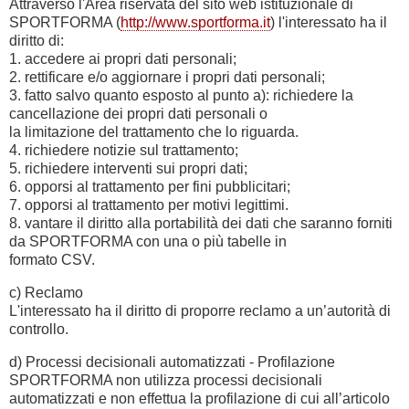
Attraverso l'Area riservata del sito web istituzionale di
SPORTFORMA (
http://www.sportforma.it
) l'interessato ha il
diritto di:
1. accedere ai propri dati personali;
2. rettificare e/o aggiornare i propri dati personali;
3. fatto salvo quanto esposto al punto a): richiedere la
cancellazione dei propri dati personali o
la limitazione del trattamento che lo riguarda.
4. richiedere notizie sul trattamento;
5. richiedere interventi sui propri dati;
6. opporsi al trattamento per fini pubblicitari;
7. opporsi al trattamento per motivi legittimi.
8. vantare il diritto alla portabilità dei dati che saranno forniti
da SPORTFORMA con una o più tabelle in
formato CSV.
c) Reclamo
L'interessato ha il diritto di proporre reclamo a un’autorità di
controllo.
d) Processi decisionali automatizzati - Profilazione
SPORTFORMA non utilizza processi decisionali
automatizzati e non effettua la profilazione di cui all’articolo