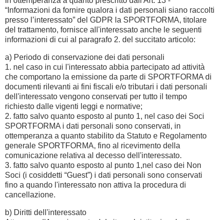
In ottemperanza a quanto prescritto dall'Art. 13 -
“Informazioni da fornire qualora i dati personali siano raccolti
presso l’interessato” del GDPR la SPORTFORMA, titolare
del trattamento, fornisce all'interessato anche le seguenti
informazioni di cui al paragrafo 2. del succitato articolo:
a) Periodo di conservazione dei dati personali
1. nel caso in cui l'interessato abbia partecipato ad attività
che comportano la emissione da parte di SPORTFORMA di
documenti rilevanti ai fini fiscali e/o tributari i dati personali
dell'interessato vengono conservati per tutto il tempo
richiesto dalle vigenti leggi e normative;
2. fatto salvo quanto esposto al punto 1, nel caso dei Soci
SPORTFORMA i dati personali sono conservati, in
ottemperanza a quanto stabilito da Statuto e Regolamento
generale SPORTFORMA, fino al ricevimento della
comunicazione relativa al decesso dell'interessato.
3. fatto salvo quanto esposto al punto 1,nel caso dei Non
Soci (i cosiddetti “Guest”) i dati personali sono conservati
fino a quando l'interessato non attiva la procedura di
cancellazione.
b) Diritti dell'interessato