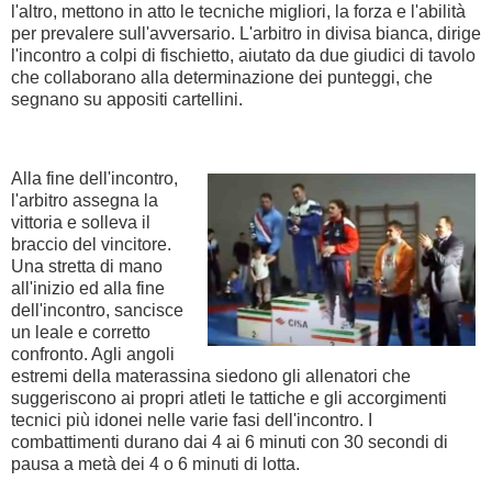
l'altro, mettono in atto le tecniche migliori, la forza e l'abilità
per prevalere sull'avversario. L'arbitro in divisa bianca, dirige
l'incontro a colpi di fischietto, aiutato da due giudici di tavolo
che collaborano alla determinazione dei punteggi, che
segnano su appositi cartellini.
Alla fine dell'incontro,
l'arbitro assegna la
vittoria e solleva il
braccio del vincitore.
Una stretta di mano
all'inizio ed alla fine
dell'incontro, sancisce
un leale e corretto
confronto. Agli angoli
estremi della materassina siedono gli allenatori che
suggeriscono ai propri atleti le tattiche e gli accorgimenti
tecnici più idonei nelle varie fasi dell'incontro. I
combattimenti durano dai 4 ai 6 minuti con 30 secondi di
pausa a metà dei 4 o 6 minuti di lotta.