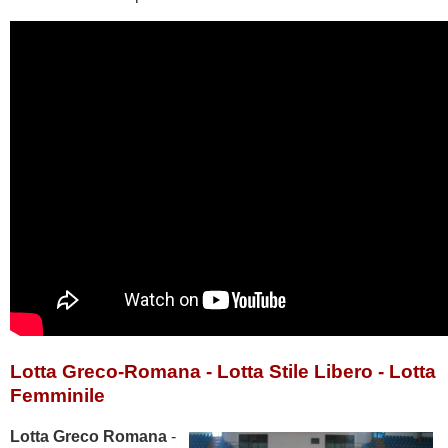
Lotta Greco-Romana - Lotta Stile Libero - Lotta
Femminile
Lotta Greco Romana
-