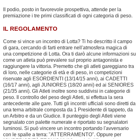
II podio, posto in favorevole prospettiva, attende per la
premiazione i tre primi classificati di ogni categoria di peso.
IL REGOLAMENTO
Come si vince un incontro di Lotta? Ti ho descritto il campo
di gara, cercando di farti entrare nell'atmosfera magica di
una competizione di Lotta. Ora ti darò alcune informazioni su
come un atleta può prevalere sul proprio antagonista e
raggiungere la vittoria. Premetto che gli atleti gareggiano tra
di loro, nelle categorie di età e di peso, in competizioni
riservate agli ESORDIENTI (13/14/15 anni), ai CADETTI
(16/17 anni), agli JUNIORES (18/20 anni) ed ai SENIORES
(21/35 anni). Gli Atleti inoltre sono suddivisi in categorie di
peso. Il controllo del peso degli Atleti, si effettua la sera
antecedente alle gare. Tutti gli incontri ufficiali sono diretti da
una terna arbitrale composta da 1 Presidente di tappeto, da
un Arbitro e da un Giudice. Il punteggio degli Atleti viene
segnalato con palette numerate e riportato su segnalatori
luminosi. Si può vincere un incontro portando l'avversario
con le spalle a terra: "ATTERRAMENTO". Oppure per