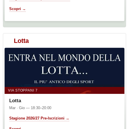
Scopri →
Lotta
VIA STOPPANI 7
Lotta
Mar · Gio — 18:30–20:00
Stagione 2026/27 Pre-Iscrizioni →
Scopri →