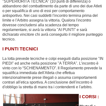
"SUPERIORITÀ TECNICA" (10 punti di differenza) o
abbandono del combattimento da parte di uno dei due Atleti
o per squalifica di uno di essi per comportamento
antisportivo. Nei casi suddetti l'incontro termina prima del
limite e l'Arbitro assegna la vittoria. Qualora l'incontro
dovesse concludersi alla scadenza del tempo
regolamentare, si avrà la vittoria "AI PUNTI" e sarà
dichiarato vincitore chi avrà conseguito il migliore punteggio
tecnico.
I PUNTI TECNICI
La lotta prevede tecniche e colpi eseguiti dalla posizione "IN
PIEDI" ed anche nella posizione "A TERRA". L’incontro è
vinto con lo “SCHIENAMENTO”. Il Regolamento prevede la
squalifica immediata dell'Atleta che effettua
intenzionalmente prese illegali o assuma comportamenti
contrari all'etica sportiva. A conclusione dell'incontro è
d'obbligo la stretta di mano tra i contendenti e l'arbitro.
I CORSI :