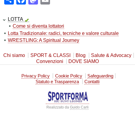
LOTTA
Come si diventa lottatori
Lotta Tradizionale: radici, tecniche e valore culturale
WRESTLING: A Spiritual Journey
Chi siamo
SPORT & CLASSI
Blog
Salute & Advocacy
Convenzioni
DOVE SIAMO
Privacy Policy
Cookie Policy
Safeguarding
Statuto e Trasparenza
Contatti
Realizzato da
Guido Carli