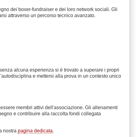
no dei boxer-fundraiser e dei loro network sociali. Gli
narsi attraverso un percorso tecnico avanzato.
o senza alcuna esperienza si è trovato a superare i propri
l'autodisciplina e mettersi alla prova in un contesto unico
ssere membri attivi dell'associazione. Gli allenamenti
gno e contribuire alla raccolta fondi collegata
 la nostra
pagina dedicata
.