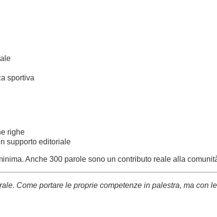
iale
za sportiva
e righe
n supporto editoriale
minima. Anche 300 parole sono un contributo reale alla comunit
urale. Come portare le proprie competenze in palestra, ma con le