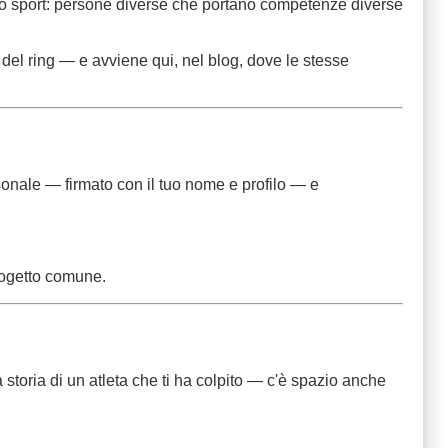
 dello sport: persone diverse che portano competenze diverse
o del ring — e avviene qui, nel blog, dove le stesse
rsonale — firmato con il tuo nome e profilo — e
progetto comune.
storia di un atleta che ti ha colpito — c'è spazio anche