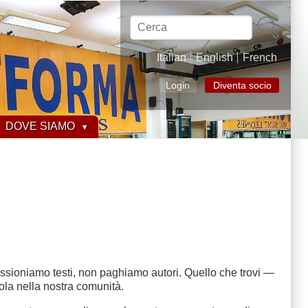
Cerca
Italian
English
French
Login
Diventa socio
DOVE SIAMO
issioniamo testi, non paghiamo autori. Quello che trovi —
rcola nella nostra comunità.