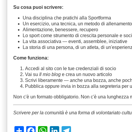
Su cosa puoi scrivere:
Una disciplina che pratichi alla Sportforma
Un esercizio, una tecnica, un metodo di allenamento
Alimentazione, benessere, recupero
Lo sport come strumento di crescita personale e soc
La vita associativa — eventi, assemblee, iniziative
La storia di una persona, di un atleta, di un'esperien
Come funziona:
Accedi al sito con le tue credenziali di socio
Vai su
Il mio blog
e crea un nuovo articolo
Scrivi liberamente — anche una bozza, anche poch
Pubblica oppure invia in bozza alla segreteria per u
Non c'è un formato obbligatorio. Non c'è una lunghezza 
Scrivere per la comunità è una forma di volontariato cult
Share
Facebook
WhatsApp
LinkedIn
Telegram