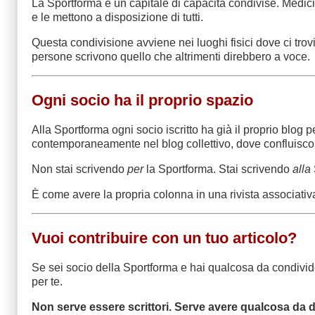
La Sportforma è un capitale di capacità condivise. Medici, 
e le mettono a disposizione di tutti.
Questa condivisione avviene nei luoghi fisici dove ci trovi
persone scrivono quello che altrimenti direbbero a voce.
Ogni socio ha il proprio spazio
Alla Sportforma ogni socio iscritto ha già il proprio blog
contemporaneamente nel blog collettivo, dove confluiscono i
Non stai scrivendo
per
la Sportforma. Stai scrivendo
alla
È come avere la propria colonna in una rivista associativa c
Vuoi contribuire con un tuo articolo?
Se sei socio della Sportforma e hai qualcosa da condivider
per te.
Non serve essere scrittori. Serve avere qualcosa da d