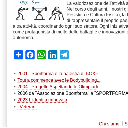
La valorizzazione dell'attività
Nel corso degli anni, i nostri 
Pesistica e Cultura Fisica), la
di rappresentare il proprio pa
altra attività, coordinando ogni suo settore. Ogni inizi
come protagonista di molte delle battaglie e innovazioni
autonoma.
Share
Facebook
WhatsApp
LinkedIn
Telegram
2001 - Sportforma e la palestra di BOXE
Tout a commencé avec le Bodybuilding....
2004 - Progetto Aspettando le Olimpiadi
2006 da "Associazione Sportforma" a "SPORTFORMA Assoc
2023 L'identità rinnovata
I Veterani
Chi siamo
S