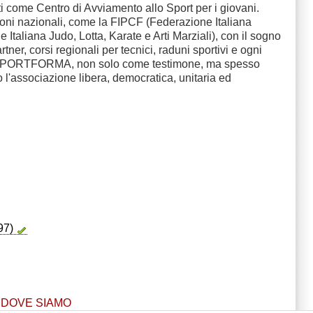
uti come Centro di Avviamento allo Sport per i giovani.
azioni nazionali, come la FIPCF (Federazione Italiana
Italiana Judo, Lotta, Karate e Arti Marziali), con il sogno
r, corsi regionali per tecnici, raduni sportivi e ogni
nda di SPORTFORMA, non solo come testimone, ma spesso
l'associazione libera, democratica, unitaria ed
97)
DOVE SIAMO