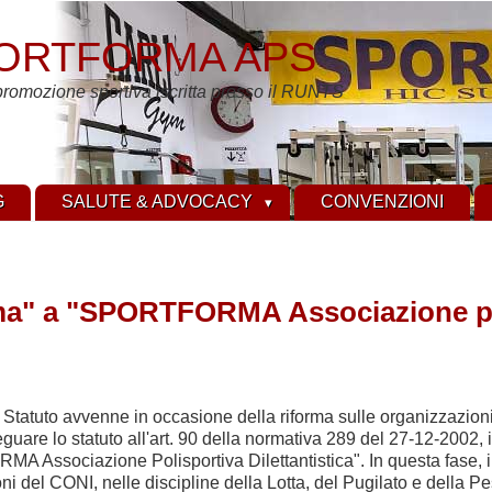
ORTFORMA APS
promozione sportiva iscritta presso il RUNTS
G
SALUTE & ADVOCACY
CONVENZIONI
a" a "SPORTFORMA Associazione poli-s
Statuto avvenne in occasione della riforma sulle organizzazioni n
uare lo statuto all'art. 90 della normativa 289 del 27-12-2002,
Associazione Polisportiva Dilettantistica". In questa fase, i s
ni del CONI, nelle discipline della Lotta, del Pugilato e della Pe