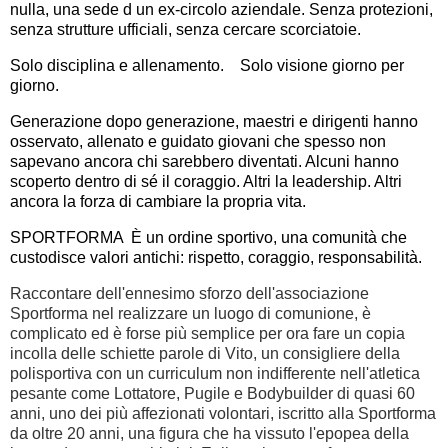
nulla, una sede d un ex-circolo aziendale. Senza protezioni,
senza strutture ufficiali, senza cercare scorciatoie.
Solo disciplina e allenamento. Solo visione giorno per
giorno.
Generazione dopo generazione, maestri e dirigenti hanno
osservato, allenato e guidato giovani che spesso non
sapevano ancora chi sarebbero diventati. Alcuni hanno
scoperto dentro di sé il coraggio. Altri la leadership. Altri
ancora la forza di cambiare la propria vita.
SPORTFORMA È un ordine sportivo, una comunità che
custodisce valori antichi: rispetto, coraggio, responsabilità.
Raccontare dell'ennesimo sforzo dell'associazione
Sportforma nel realizzare un luogo di comunione, è
complicato ed è forse più semplice per ora fare un copia
incolla delle schiette parole di Vito, un consigliere della
polisportiva con un curriculum non indifferente nell'atletica
pesante come Lottatore, Pugile e Bodybuilder di quasi 60
anni, uno dei più affezionati volontari, iscritto alla Sportforma
da oltre 20 anni, una figura che ha vissuto l'epopea della