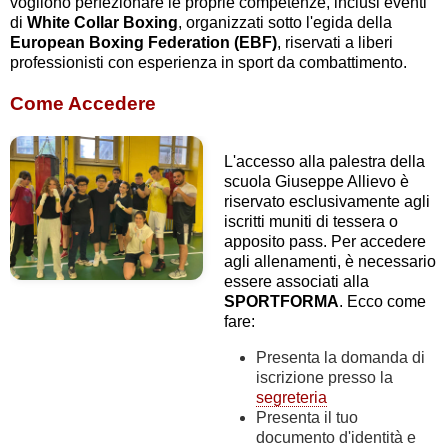
vogliono perfezionare le proprie competenze, inclusi eventi
di
White Collar
Boxing
, organizzati sotto l'egida della
European Boxing Federation (EBF)
, riservati a liberi
professionisti con esperienza in sport da combattimento.
Come Accedere
L'accesso alla palestra della
scuola Giuseppe Allievo è
riservato esclusivamente agli
iscritti muniti di tessera o
apposito pass. Per accedere
agli allenamenti, è necessario
essere associati alla
SPORTFORMA
. Ecco come
fare:
Presenta la domanda di
iscrizione presso la
segreteria
Presenta il tuo
documento d'identità e