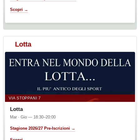
Scopri →
Lotta
VIA STOPPANI 7
Lotta
Mar · Gio — 18:30–20:00
Stagione 2026/27 Pre-Iscrizioni →
Scopri →