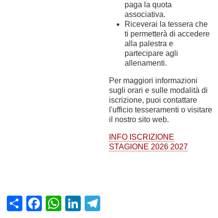
paga la quota
associativa.
Riceverai la tessera che
ti permetterà di accedere
alla palestra e
partecipare agli
allenamenti.
Per maggiori informazioni
sugli orari e sulle modalità di
iscrizione, puoi contattare
l'ufficio tesseramenti o visitare
il nostro sito web.
INFO ISCRIZIONE
STAGIONE 2026 2027
Share
Facebook
WhatsApp
LinkedIn
Telegram