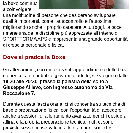
la boxe continua
a coinvolgere
una moltitudine di persone che desiderano sviluppare
qualità importanti, come l'autocontrollo e l'autostima,
migliorando anche il proprio carattere. A tutt'oggi, la boxe
rimane una delle discipline più apprezzate all'interno di
SPORTFORMA APS e rappresenta una grande opportunità
di crescita personale e fisica.
Dove si pratica la Boxe
Gli allenamenti, con un focus sull'apprendimento delle basi
e orientati a un pubblico giovane e adulto, si svolgono dalle
19:30 alle 20:30
,
presso la palestra della scuola
Giuseppe Allievo, con ingresso autonomo da Via
Roccavione 7.
Durante questa fascia oraria, ci si concentra su tecniche di
base e preparazione fisica, con l'opportunità di accedere
anche a sessioni di allenamento avanzato per chi desidera
affinare la propria preparazione tecnica. Inoltre, sono
previste sessioni riservate in altri orari per i soci che