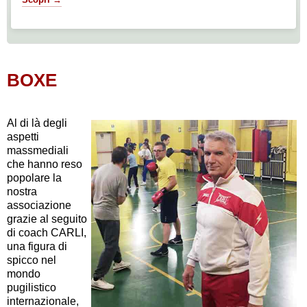
BOXE
Al di là degli
aspetti
massmediali
che hanno reso
popolare la
nostra
associazione
grazie al seguito
di coach CARLI,
una figura di
spicco nel
mondo
pugilistico
internazionale,