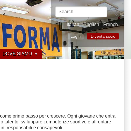
Search
Italian
English
French
Login
Diventa socio
DOVE SIAMO
co come primo passo per crescere. Ogni giovane che entra
oprio talento, sviluppare competenze sportive e affrontare
dini responsabili e consapevoli.