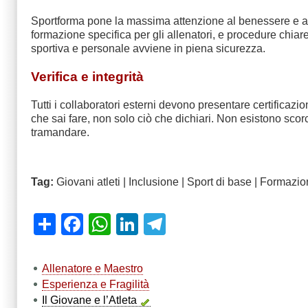
Sportforma pone la massima attenzione al benessere e alla 
formazione specifica per gli allenatori, e procedure chiare
sportiva e personale avviene in piena sicurezza.
Verifica e integrità
Tutti i collaboratori esterni devono presentare certificazio
che sai fare, non solo ciò che dichiari. Non esistono scor
tramandare.
Tag:
Giovani atleti | Inclusione | Sport di base | Formazi
Share
Facebook
WhatsApp
LinkedIn
Telegram
Allenatore e Maestro
Esperienza e Fragilità
Il Giovane e l’Atleta