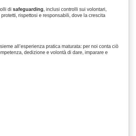
olli di
safeguarding
, inclusi controlli sui volontari,
rotetti, rispettosi e responsabili, dove la crescita
 insieme all’esperienza pratica maturata: per noi conta ciò
 competenza, dedizione e volontà di dare, imparare e