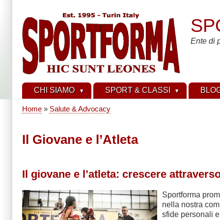
Skip
to
SP
main
content
Ente di 
CHI SIAMO
SPORT & CLASSI
BLO
Home
Salute & Advocacy
Breadcrumb
Il Giovane e l’Atleta
Il giovane e l’atleta: crescere attravers
Sportforma promu
nella nostra comu
sfide personali e