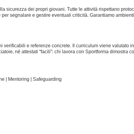
sicurezza dei propri giovani. Tutte le attività rispettano protoc
 per segnalare e gestire eventuali criticità. Garantiamo ambienti p
ni verificabili e referenze concrete. Il curriculum viene valutato
ciatoie, né attestati “facili”: chi lavora con Sportforma dimostra
one | Mentoring | Safeguarding