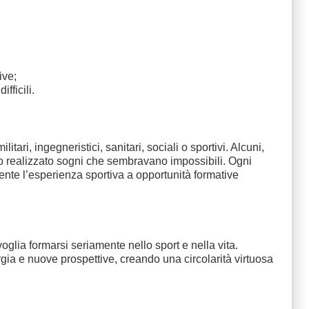
ive;
fficili.
tari, ingegneristici, sanitari, sociali o sportivi. Alcuni,
anno realizzato sogni che sembravano impossibili. Ogni
te l’esperienza sportiva a opportunità formative
oglia formarsi seriamente nello sport e nella vita.
gia e nuove prospettive, creando una circolarità virtuosa