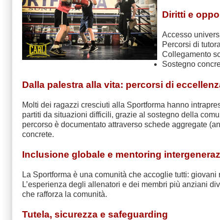
Diritti e oppo
Accesso universa
Percorsi di tutor
Collegamento scu
Sostegno concreto
Dalla palestra alla vita: percorsi di eccellen
Molti dei ragazzi cresciuti alla Sportforma hanno intrapreso 
partiti da situazioni difficili, grazie al sostegno della 
percorso è documentato attraverso schede aggregate (ano
concrete.
Inclusione globale e mentoring intergenera
La Sportforma è una comunità che accoglie tutti: giovani r
L’esperienza degli allenatori e dei membri più anziani di
che rafforza la comunità.
Tutela, sicurezza e safeguarding