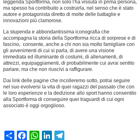
leggenda Sportforma, non solo l'ha vissuta in prima persona,
ma spesso ha contribuito a costruirla, nel senso che è stato
autore e protagonista diretto di molte delle battaglie e
innovazioni più clamorose.
La stupenda e abbondantissima iconografia che
accompagna la storia della Sportforma ricca di sorprese e di
fascino, consente, anche a chi non sia molto famigliare con
gli avvenimenti di cui si parla, di avere una visione
immediata ed illuminante di costumi, di allenamenti, di
attrezzi, equipaggiamenti, di probabilmente cui avrai sentito
parlare, ma che non riuscivi a raffigurare.
Dai link delle pagine che incolleremo sotto, potrai seguire
nel suo evolversi la vita di quei ragazzi del passato che con
le loro esperienze e la dedizione allo sport hanno consentito
alla Sportforma di conseguire quei traguardi di cui ogni
associato è oggi orgoglioso.
Share
Facebook
WhatsApp
LinkedIn
Telegram