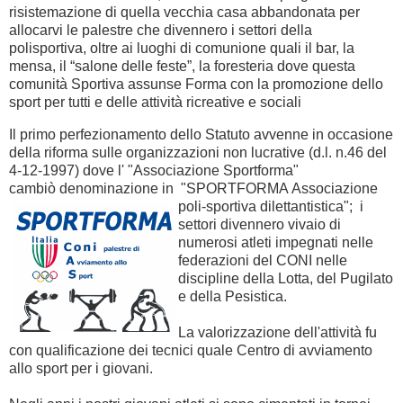
risistemazione di quella vecchia casa abbandonata per
allocarvi le palestre che divennero i settori della
polisportiva, oltre ai luoghi di comunione quali il bar, la
mensa, il “salone delle feste”, la foresteria dove questa
comunità Sportiva assunse Forma con la promozione dello
sport per tutti e delle attività ricreative e sociali
Il primo perfezionamento dello Statuto avvenne in occasione
della riforma sulle organizzazioni non lucrative (d.l. n.46 del
4-12-1997) dove l' "Associazione Sportforma"
cambiò denominazione in "SPORTFORMA
Associazione
poli-sportiva dilettantistica"; i
settori divennero vivaio di
numerosi atleti impegnati nelle
federazioni del CONI nelle
discipline della Lotta, del Pugilato
e della Pesistica.
La valorizzazione dell'attività fu
con qualificazione dei tecnici quale Centro di avviamento
allo sport per i giovani.