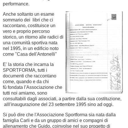
performance.
Anc
he soltanto un esame
sommario dei libri che ci
raccontano, costituisce un
vero e proprio percorso
storico, un ritorno alle radici di
una comunità sportiva nata
nel 1995, in un edificio noto
come "Casa dell'Antonelli"
E' la storia che incarna la
SPORTFORMA, tutti i
documenti che raccontano
come, quando e da chi
fù fondata l’Associazione che
tutti noi amiamo, sono
consultabili dagli associati, a partire dalla sua costituzione,
alll'inaugurazione del 23 settembre 1995 sino ad oggi.
Si può dire che l'Associazione Sportforma sia nata dalla
famiglia Carli e da un gruppo di amici e compagni di
allenamento che Guido, coinvolse nel suo progetto di