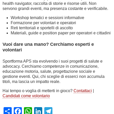
health navigator, raccolta di storie e risorse utili. Non
servono grandi eventi, ma presenza costante e verificabile.
Workshop tematici e sessioni informative
Formazione per volontari e operatori
Reti territoriali e sportelli di ascolto
Materiali, guide e position paper per operatori e cittadini
Vuoi dare una mano? Cerchiamo esperti e
volontari
Sportforma APS sta evolvendo i suoi progetti di salute e
advocacy. Cerchiamo competenze in comunicazione,
educazione motoria, salute, progettazione sociale e
gestione eventi. Qui, chi sceglie di esserci non accumula
titoli, ma lascia un impatto reale.
Hai tempo o voglia di metterti in gioco?
Contattaci
|
Candidati come volontario
Share
Facebook
WhatsApp
LinkedIn
Telegram