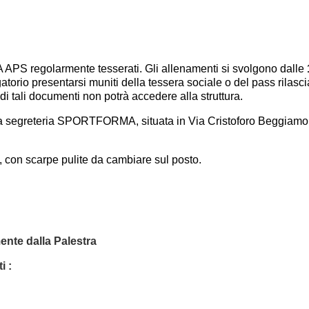
APS regolarmente tesserati. Gli allenamenti si svolgono dalle
orio presentarsi muniti della tessera sociale o del pass rilasci
i tali documenti non potrà accedere alla struttura.
a segreteria SPORTFORMA, situata in Via Cristoforo Beggiamo 24
a, con scarpe pulite da cambiare sul posto.
ente dalla Palestra
i :