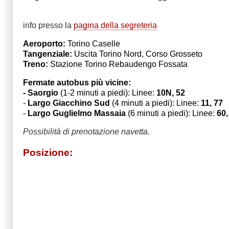
info presso la
pagina della segreteria
Aeroporto:
Torino Caselle
Tangenziale:
Uscita Torino Nord, Corso Grosseto
Treno:
Stazione Torino Rebaudengo Fossata
Fermate autobus più vicine:
-
Saorgio
(1-2 minuti a piedi): Linee:
10N, 52
-
Largo Giacchino Sud
(4 minuti a piedi): Linee:
11, 77
-
Largo Guglielmo Massaia
(6 minuti a piedi):
Linee:
60,
Possibilità di prenotazione navetta.
Posizione: