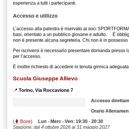
esperienza a tutti i partecipanti.
Accesso e utilizzo
L’accesso alla palestra è riservato ai soci SPORTFORMA 
basi, orientato a un pubblico giovane e adulto. È obbligat
non è presente alcuna segreteria. Chi non è in possesso d
Per iscriversi è necessario presentare domanda presso l
per l’accesso.
È inoltre richiesto di accedere in tenuta ginnica adeguat
Scuola Giuseppe Allievo
📍
Torino,
Via Roccavione 7
Accesso direttam
Orario Allenament
(
🥊 Boxe
)
Lun - Merc - Ven: 19:30 - 20:30
Stagione: dal 4 ottobre 2026 al 31 maggio 2027