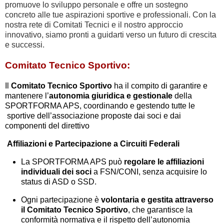
promuove lo sviluppo personale e offre un sostegno
concreto alle tue aspirazioni sportive e professionali. Con la
nostra rete di Comitati Tecnici e il nostro approccio
innovativo, siamo pronti a guidarti verso un futuro di crescita
e successi.
Comitato Tecnico Sportivo:
Il
Comitato Tecnico Sportivo
ha il compito di garantire e
mantenere l’
autonomia giuridica e gestionale
della
SPORTFORMA APS, coordinando e gestendo tutte le
sportive dell’associazione proposte dai soci e dai
componenti del direttivo
Affiliazioni e Partecipazione a Circuiti Federali
La SPORTFORMA APS può
regolare le affiliazioni
individuali dei soci
a FSN/CONI, senza acquisire lo
status di ASD o SSD.
Ogni partecipazione è
volontaria e gestita attraverso
il Comitato Tecnico Sportivo
, che garantisce la
conformità normativa e il rispetto dell’autonomia