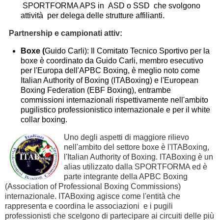
SPORTFORMA APS in ASD o SSD che svolgono
attività per delega delle strutture affilianti.
Partnership e campionati attiv:
Boxe (
Guido Carli): Il Comitato Tecnico Sportivo per la
boxe è coordinato da Guido Carli, membro esecutivo
per l'Europa dell'APBC Boxing, è meglio noto come
Italian Authority of Boxing (ITABoxing) e l'European
Boxing Federation (EBF Boxing), entrambe
commissioni internazionali rispettivamente nell'ambito
pugilistico professionistico internazionale e per il white
collar boxing.
Uno degli aspetti di maggiore rilievo
nell'ambito del settore boxe è l'ITABoxing,
l'Italian Authority of Boxing. ITABoxing è un
alias utilizzato dalla SPORTFORMA ed è
parte integrante della APBC Boxing
(Association of Professional Boxing Commissions)
internazionale. ITABoxing agisce come l'entità che
rappresenta e coordina le associazioni e i pugili
professionisti che scelgono di partecipare ai circuiti delle più