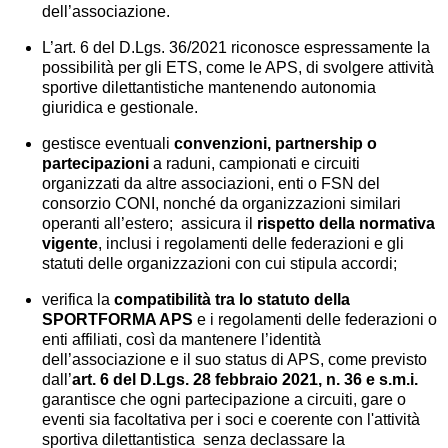
dell’associazione.
L’art. 6 del D.Lgs. 36/2021 riconosce espressamente la
possibilità per gli ETS, come le APS, di svolgere attività
sportive dilettantistiche mantenendo autonomia
giuridica e gestionale.
gestisce eventuali
convenzioni, partnership o
partecipazioni
a raduni, campionati e circuiti
organizzati da altre associazioni, enti o FSN del
consorzio CONI, nonché da organizzazioni similari
operanti all’estero; assicura il
rispetto della normativa
vigente
, inclusi i regolamenti delle federazioni e gli
statuti delle organizzazioni con cui stipula accordi;
verifica la
compatibilità tra lo statuto della
SPORTFORMA APS
e i regolamenti delle federazioni o
enti affiliati, così da mantenere l’identità
dell’associazione e il suo status di APS, come previsto
dall’
art. 6 del D.Lgs. 28 febbraio 2021, n. 36 e s.m.i.
garantisce che ogni partecipazione a circuiti, gare o
eventi sia facoltativa per i soci e coerente con l'attività
sportiva dilettantistica senza declassare la