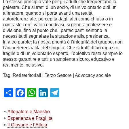
Lo stesso principio vale per gli adulti che frequentano la
palestra. Che si tratti di un socio, di un volontario o di un
allenatore, quando si porta avanti una realtà
autoreferenziale, percepita dagli altri come chiusa o in
contrasto con i valori condivisi, si genera malessere e
divisione, fino al punto che i partecipanti sentono la
necessità di segnalare la situazione alla presidenza.
In altre parole: la nostra priorità è l’integrità del gruppo, non
l’autoreferenzialità del singolo. Che si tratti di un ragazzo
fragile o di un volontario esperto, l’obiettivo resta sempre lo
stesso: garantire a tutti un ambiente sicuro, educativo e
realmente inclusivo.
Tag: Reti territoriali | Terzo Settore | Advocacy sociale
Share
Facebook
WhatsApp
LinkedIn
Telegram
Allenatore e Maestro
Esperienza e Fragilità
Il Giovane e l’Atleta