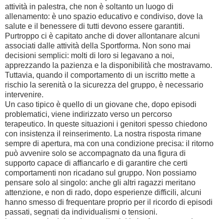
attività in palestra, che non è soltanto un luogo di
allenamento: è uno spazio educativo e condiviso, dove la
salute e il benessere di tutti devono essere garantiti.
Purtroppo ci è capitato anche di dover allontanare alcuni
associati dalle attività della Sportforma. Non sono mai
decisioni semplici: molti di loro si legavano a noi,
apprezzando la pazienza e la disponibilità che mostravamo.
Tuttavia, quando il comportamento di un iscritto mette a
rischio la serenità o la sicurezza del gruppo, è necessario
intervenire.
Un caso tipico è quello di un giovane che, dopo episodi
problematici, viene indirizzato verso un percorso
terapeutico. In queste situazioni i genitori spesso chiedono
con insistenza il reinserimento. La nostra risposta rimane
sempre di apertura, ma con una condizione precisa: il ritorno
può avvenire solo se accompagnato da una figura di
supporto capace di affiancarlo e di garantire che certi
comportamenti non ricadano sul gruppo. Non possiamo
pensare solo al singolo: anche gli altri ragazzi meritano
attenzione, e non di rado, dopo esperienze difficili, alcuni
hanno smesso di frequentare proprio per il ricordo di episodi
passati, segnati da individualismi o tensioni.