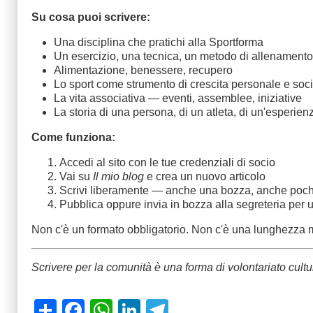
Su cosa puoi scrivere:
Una disciplina che pratichi alla Sportforma
Un esercizio, una tecnica, un metodo di allenamento
Alimentazione, benessere, recupero
Lo sport come strumento di crescita personale e soc
La vita associativa — eventi, assemblee, iniziative
La storia di una persona, di un atleta, di un'esperien
Come funziona:
Accedi al sito con le tue credenziali di socio
Vai su
Il mio blog
e crea un nuovo articolo
Scrivi liberamente — anche una bozza, anche poch
Pubblica oppure invia in bozza alla segreteria per u
Non c'è un formato obbligatorio. Non c'è una lunghezza 
Scrivere per la comunità è una forma di volontariato cult
Share
Facebook
WhatsApp
LinkedIn
Telegram