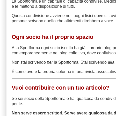
La Sportforma è un capitale di capacità condivise. Medici, 
e le mettono a disposizione di tutti.
Questa condivisione avviene nei luoghi fisici dove ci trovi
persone scrivono quello che altrimenti direbbero a voce.
Ogni socio ha il proprio spazio
Alla Sportforma ogni socio iscritto ha già il proprio blog
contemporaneamente nel blog collettivo, dove confluiscono i
Non stai scrivendo
per
la Sportforma. Stai scrivendo
alla
È come avere la propria colonna in una rivista associativa c
Vuoi contribuire con un tuo articolo?
Se sei socio della Sportforma e hai qualcosa da condivider
per te.
Non serve essere scrittori. Serve avere qualcosa da d