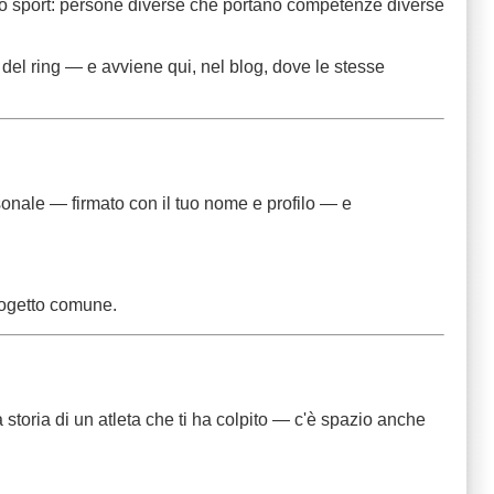
 dello sport: persone diverse che portano competenze diverse
o del ring — e avviene qui, nel blog, dove le stesse
rsonale — firmato con il tuo nome e profilo — e
progetto comune.
storia di un atleta che ti ha colpito — c'è spazio anche