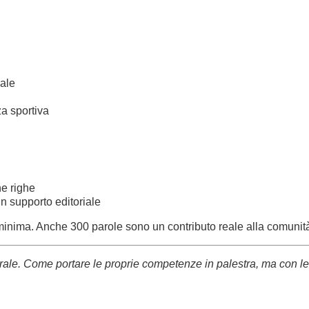
iale
za sportiva
e righe
n supporto editoriale
minima. Anche 300 parole sono un contributo reale alla comunit
urale. Come portare le proprie competenze in palestra, ma con le